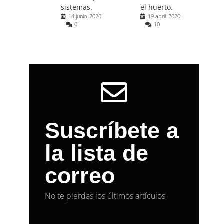
sistemas.
el huerto.
14 junio, 2020
19 abril, 2020
0
10
Suscríbete a
la lista de
correo
No te pierdas los últimos artículos