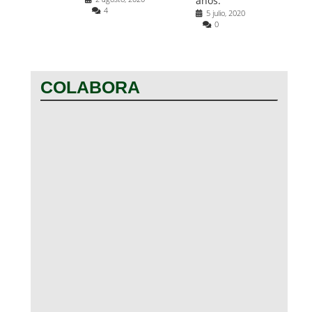
años.
4
5 julio, 2020
0
COLABORA