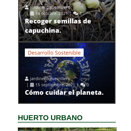
jardinero guerrillero
14 octubre, 2021
4
Recoger semillas de
capuchina.
Desarrollo Sostenible
jardinero guerrillero
15 septiembre, 2021
0
Cómo cuidar el planeta.
HUERTO URBANO