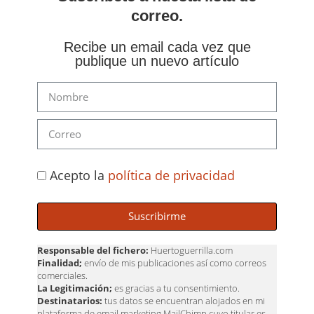
correo.
Recibe un email cada vez que
publique un nuevo artículo
Acepto la
política de privacidad
Suscribirme
Responsable del fichero:
Huertoguerrilla.com
Finalidad;
envío de mis publicaciones así como correos
comerciales.
La Legitimación;
es gracias a tu consentimiento.
Destinatarios:
tus datos se encuentran alojados en mi
plataforma de email marketing MailChimp cuyo titular es