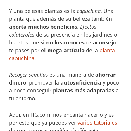
Y una de esas plantas es la
capuchina
. Una
planta que además de su belleza también
aporta muchos beneficios.
Efectos
colaterales
de su presencia en los jardines o
huertos que
si no los conoces te aconsejo
te pases por
el mega-artículo
de la
planta
capuchina
.
Recoger semillas
es una manera de
ahorrar
dinero
, promover la
autosuficiencia
y poco
a poco conseguir
plantas más adaptadas
a
tu entorno.
Aquí, en HG.com, nos encanta hacerlo y es
por esto que ya puedes ver
varios tutoriales
de
como recoger semillas de diferentes