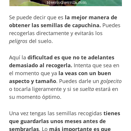
Se puede decir que es
la mejor manera de
obtener las semillas de capuchina.
Puedes
recogerlas directamente y evitarás los
peligros
del suelo.
Aquí la
dificultad es que no te adelantes
demasiado al recogerla.
Intenta que sea en
el momento que ya
la veas con un buen
aspecto y tamaño
. Puedes darle un
golpecito
o tocarla ligeramente y si se
suelta
estará en
su momento óptimo.
Una vez tengas las semillas recogidas
tienes
que guardarlas unos meses antes de
sembrarlas
. Lo
más importante es que