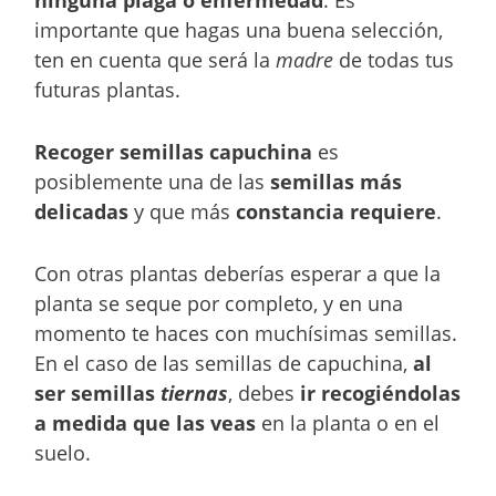
ninguna plaga o enfermedad
. Es
importante que hagas una buena selección,
ten en cuenta que será la
madre
de todas tus
futuras plantas.
Recoger semillas capuchina
es
posiblemente una de las
semillas más
delicadas
y que más
constancia requiere
.
Con otras plantas deberías esperar a que la
planta se seque por completo, y en una
momento te haces con muchísimas semillas.
En el caso de las semillas de capuchina,
al
ser semillas
tiernas
, debes
ir recogiéndolas
a medida que las veas
en la planta o en el
suelo.