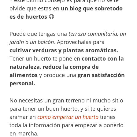
Y este último consejo es para que no se te
olvide que estas en
un blog que sobretodo
es de huertos
😉
Puede que tengas una
terraza comunitaria, un
jardín o un balcón.
Aprovechalas para
cultivar verduras y plantas aromáticas.
Tener un huerto te pone en
contacto con la
naturaleza
,
reduce la compra de
alimentos
y produce una
gran satisfacción
personal.
No necesitas un gran terreno ni mucho sitio
para tener un buen huerto, y si te quieres
animar en
como empezar un huerto
tienes
toda la información para empezar a ponerlo
en marcha.