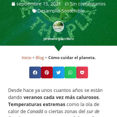
septiembre 15, 2021
Sin comentarios
Desarrollo Sostenible
jardinero guerrillero
Inicio
>
Blog
>
Cómo cuidar el planeta.
Desde hace ya unos cuantos años se están
dando
veranos cada vez más calurosos
.
Temperaturas extremas
como la ola de
calor de
Canadá
o ciertas zonas del
sur de