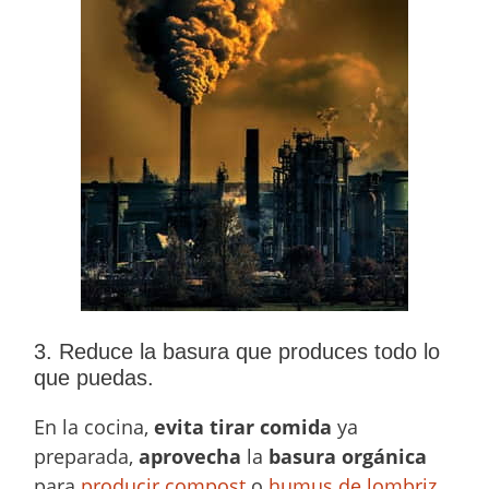
3. Reduce la basura que produces todo lo
que puedas.
En la cocina,
evita tirar comida
ya
preparada,
aprovecha
la
basura orgánica
para
producir compost
o
humus de lombriz
,