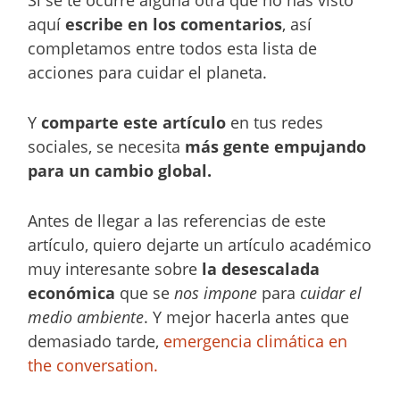
Si se te ocurre alguna otra que no has visto
aquí
escribe en los comentarios
, así
completamos entre todos esta lista de
acciones para cuidar el planeta.
Y
comparte este artículo
en tus redes
sociales, se necesita
más gente empujando
para un cambio global.
Antes de llegar a las referencias de este
artículo, quiero dejarte un artículo académico
muy interesante sobre
la desescalada
económica
que se
nos impone
para
cuidar el
medio ambiente
. Y mejor hacerla antes que
demasiado tarde,
emergencia climática en
the conversation.