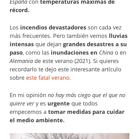
España
con
temperaturas máximas de
récord.
Los
incendios devastadores
son cada vez
más frecuentes. Pero también vemos
lluvias
intensas
que dejan
grandes desastres a su
paso
, como las
inundaciones en
China
o en
Alemania
de este verano (2021). Si quieres
recordarlo te dejo este interesante artículo
sobre
este fatal verano.
En mi opinión
no hay más ciego que el que no
quiere ver
y es
urgente
que todos
empecemos a
tomar medidas para cuidar
el medio ambiente.