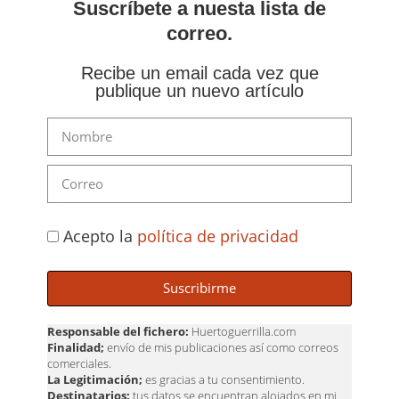
Suscríbete a nuesta lista de
correo.
Recibe un email cada vez que
publique un nuevo artículo
Acepto la
política de privacidad
Suscribirme
Responsable del fichero:
Huertoguerrilla.com
Finalidad;
envío de mis publicaciones así como correos
comerciales.
La Legitimación;
es gracias a tu consentimiento.
Destinatarios:
tus datos se encuentran alojados en mi