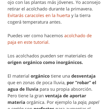
ojo con las plantas más jóvenes. Yo aconsejo
retirar el acolchado durante la primavera.
Evitarás caracoles en la huerta
y la tierra
cogerá temperatura antes.
Puedes ver como hacemos
acolchado de
paja en este tutorial.
Los acolchados pueden ser materiales de
origen orgánico como inorgánicos.
El material
orgánico
tiene una
desventaja
que en zonas de poca lluvia,
por “robar” el
agua de lluvia
para su propia absorción.
Pero tiene la gran
ventaja de aportar
materia
orgánica. Por ejemplo la
paja, papel
o cartón
son
perfectos
para aumentar el