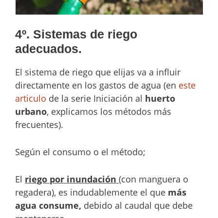
4º. Sistemas de riego
adecuados.
El sistema de riego que elijas va a influir
directamente en los gastos de agua (en
este
articulo
de la serie Iniciación al
huerto
urbano
, explicamos los métodos más
frecuentes).
Según el consumo o el método;
El
riego por inundación
(con manguera o
regadera), es indudablemente el que
más
agua consume,
debido al caudal que debe