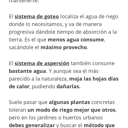
mantenerse.
El
sistema de goteo
localiza el agua de riego
donde lo necesitamos, y va de manera
progresiva dándole tiempo de absorción a la
tierra. Es el que
menos agua consume
,
sacándole el
máximo provecho
.
El
sistema de aspersión
también consume
bastante agua
. Y aunque sea el más
parecido a la naturaleza,
moja las hojas
días
de calor
, pudiendo
dañarlas.
Suele pasar que
algunas plantas
concretas
toleran
un modo de riego mejor que otros
,
pero en los jardines o huertos urbanos
debes generalizar
y buscar el
método que