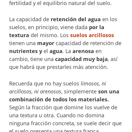
fertilidad y el equilibrio natural del suelo.
La capacidad de
retención del agua
en los
suelos, en principio, viene dada
por la
textura
del mismo. Los
suelos arcillosos
tienen una
mayor
capacidad de retención de
nutrientes y
el
agua
. La
arenosa
en
cambio, tiene una
capacidad muy baja
, así
que habrá que prestarles más atención.
Recuerda que no hay suelos
limosos, ni
arcillosos, ni arenosos
, simplemente
son una
combinación de todos los materiales.
Según la fracción que domine los vuelve de
una textura u otra. Cuando no domina
ninguna fracción concreta, se suele decir que
el suelo presenta una textura franca.