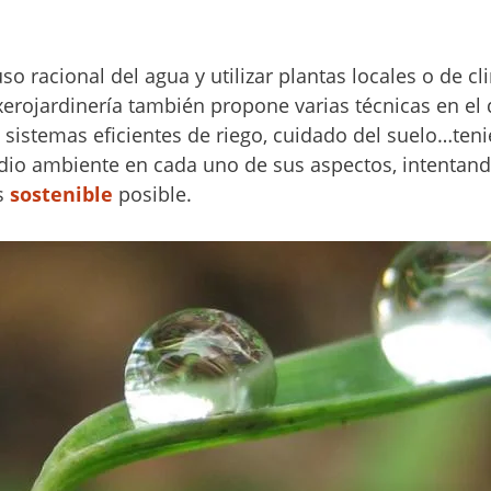
o racional del agua y utilizar plantas locales o de c
 xerojardinería también propone varias técnicas en el 
, sistemas eficientes de riego, cuidado del suelo…ten
dio ambiente en cada uno de sus aspectos, intentand
s
sostenible
posible.