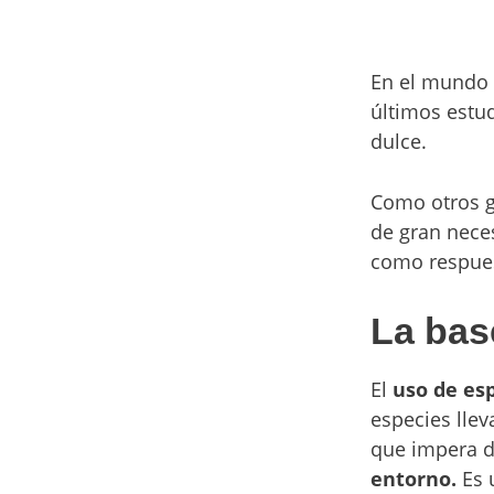
En el mundo 
últimos estu
dulce.
Como otros g
de gran neces
como respues
La
bas
El
uso de es
especies llev
que impera 
entorno.
Es 