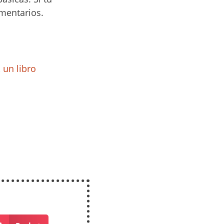
mentarios.
,
un libro