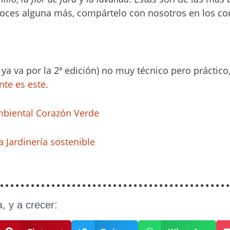
onoces alguna más, compártelo con nosotros en los co
 ya va por la 2ª edición) no muy técnico pero práctico
te es este.
biental Corazón Verde
a Jardinería sostenible
, y a crecer: