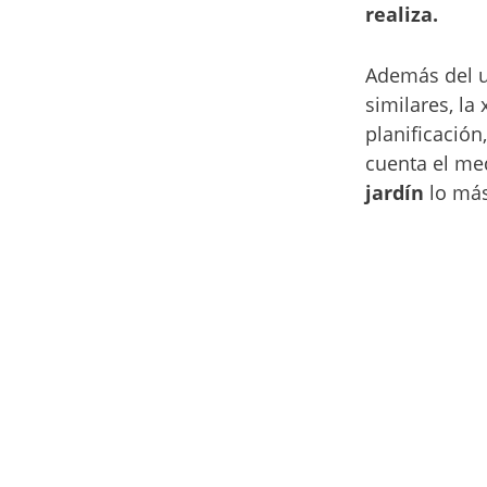
realiza.
Además del us
similares, la
planificación
cuenta el me
jardín
lo má