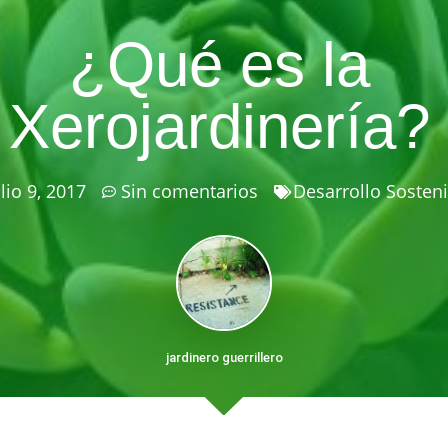
¿Qué es la
Xerojardinería?
ulio 9, 2017
Sin comentarios
Desarrollo Sosteni
jardinero guerrillero