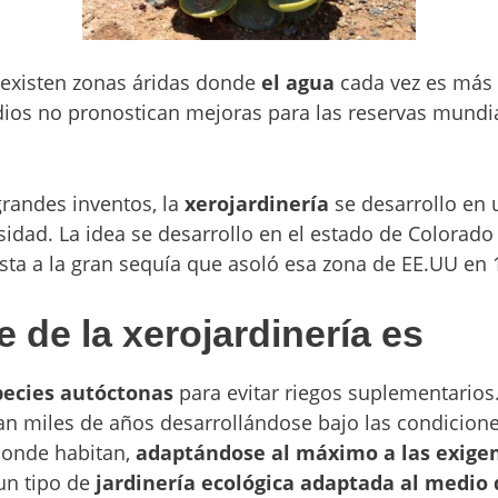
existen zonas áridas donde
el agua
cada vez es más
dios no pronostican mejoras para las reservas mundi
randes inventos, la
xerojardinería
se desarrollo en
idad. La idea se desarrollo en el estado de Colorado
ta a la gran sequía que asoló esa zona de EE.UU en 
e de la xerojardinería
es
pecies autóctonas
para evitar riegos suplementarios.
an miles de años desarrollándose bajo las condicione
donde habitan,
adaptándose al máximo a las exigen
un tipo de
jardinería ecológica
adaptada al medio 