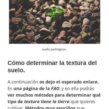
suelo pedregoso.
Cómo determinar la textura del
suelo.
A continuación
os dejo el esperado enlace.
Es
una página de la
FAO
, y en ella podrás
ver muchos métodos para determinar qué
tipo de
textura tiene la tierra
que quieres
cultivar.
Métodos muy sencillos
que