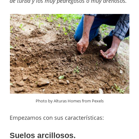
de turba y los muy pedregosos o muy arenosos.
Photo by Alturas Homes from Pexels
Empezamos con sus características:
Suelos arcillosos.