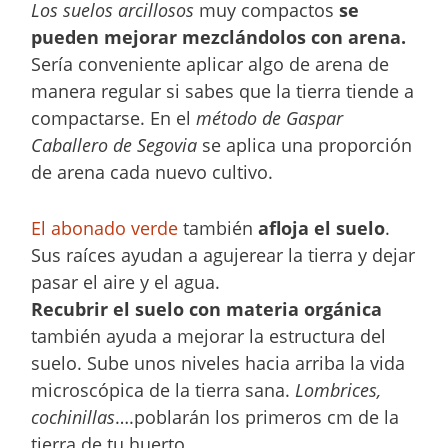
Los suelos arcillosos
muy compactos
se
pueden mejorar mezclándolos con arena.
Sería conveniente aplicar algo de arena de
manera regular si sabes que la tierra tiende a
compactarse. En el
método de Gaspar
Caballero de Segovia
se aplica una proporción
de arena cada nuevo cultivo.
El abonado verde
también
afloja el suelo
.
Sus raíces ayudan a agujerear la tierra y dejar
pasar el aire y el agua.
Recubrir el suelo con materia orgánica
también ayuda a mejorar la estructura del
suelo. Sube unos niveles hacia arriba la vida
microscópica de la tierra sana.
Lombrices,
cochinillas
….poblarán los primeros cm de la
tierra de tu huerto.