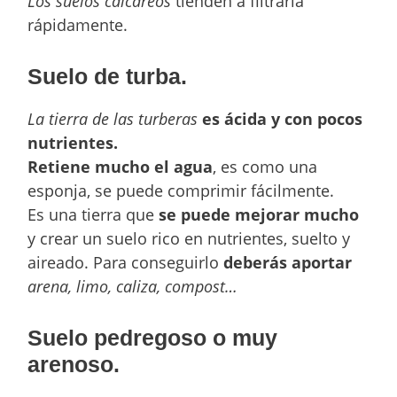
Los suelos calcáreos
tienden a filtrarla
rápidamente.
Suelo de turba.
La tierra de las turberas
es ácida y con pocos
nutrientes.
Retiene mucho el agua
, es como una
esponja, se puede comprimir fácilmente.
Es una tierra que
se puede mejorar mucho
y crear un suelo rico en nutrientes, suelto y
aireado. Para conseguirlo
deberás aportar
arena, limo, caliza, compost…
Suelo pedregoso o muy
arenoso.