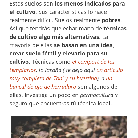
Estos suelos son
los menos indicados para
el cultivo
. Sus características lo hace
realmente difícil. Suelos realmente
pobres
.
Así que tendrás que echar mano de
técnicas
de cultivo algo más alternativas
. La
mayoría de ellas
se basan en una idea,
crear suelo fértil y elevarlo para su
cultivo.
Técnicas como
el compost de los
templarios
, la lasaña ( te dejo aquí
un artículo
muy completo de Toni y su huertina
), o
un
bancal de ojo de herradura
son algunos de
ellas. Investiga un poco en
permacultura
y
seguro que encuentras tú técnica ideal.