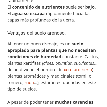
rápidamente.
El
contenido de nutrientes
suele ser
bajo.
El
agua se escapa
rápidamente hacia las
capas más profundas de la tierra.
Ventajas del suelo arenoso.
Al tener un buen drenaje, es un
suelo
apropiado para plantas que no necesitan
condiciones de humedad
constante. Cactus,
plantas xerófitas
(aloes, opuntias, suculentas
…
de aquí viene el nombre de
xerojardinería
)
plantas aromáticas y medicinales (tomillo,
romero,
ruda
…), estarán estupendas en este
tipo de suelos.
A pesar de poder tener
muchas carencias