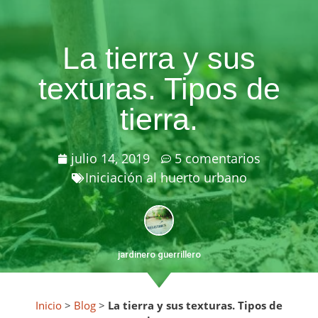
La tierra y sus
texturas. Tipos de
tierra.
julio 14, 2019
5 comentarios
Iniciación al huerto urbano
jardinero guerrillero
Inicio
>
Blog
>
La tierra y sus texturas. Tipos de