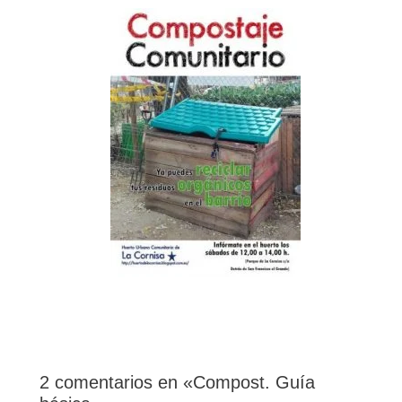
2 comentarios en «Compost. Guía