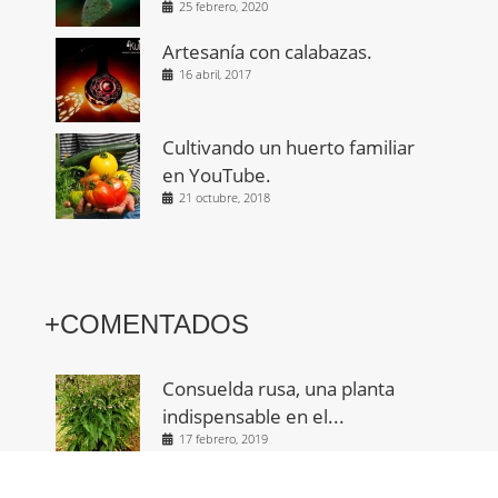
25 febrero, 2020
Artesanía con calabazas.
16 abril, 2017
Cultivando un huerto familiar
en YouTube.
21 octubre, 2018
+COMENTADOS
Consuelda rusa, una planta
indispensable en el...
17 febrero, 2019
La Ruda, una planta con