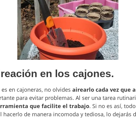
ireación en los cajones.
n es en cajoneras, no olvides
airearlo cada vez que a
ante para evitar problemas. Al ser una tarea rutinari
ramienta que facilite el trabajo
. Si no es así, to
al hacerlo de manera incomoda y tediosa, lo dejarás 