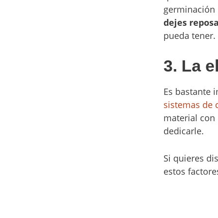
germinación o
dejes repos
pueda tener.
3. La 
Es bastante 
sistemas de 
material con
dedicarle.
Si quieres di
estos factor