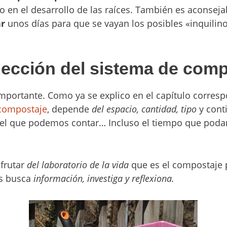
 en el desarrollo de las raíces. También es aconseja
ar
unos días para que se vayan los posibles «inquilin
elección del sistema de comp
importante. Como ya se explico en el capítulo corres
compostaje
, depende
del espacio, cantidad, tipo
y cont
 el que podemos contar… Incluso el tiempo que pod
sfrutar
del laboratorio de la vida
que es el compostaje 
es busca
información, investiga y reflexiona.