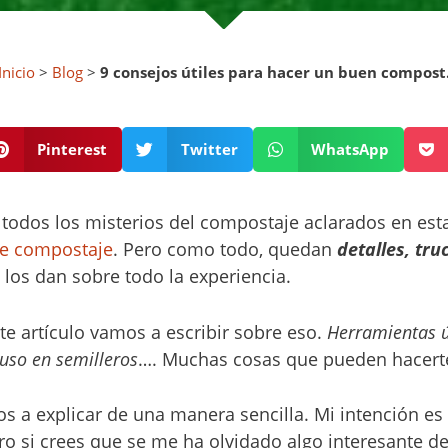
Inicio
>
Blog
>
9 consejos útiles para hacer un buen compost
Pinterest
Twitter
WhatsApp
 todos los misterios del compostaje aclarados en esta
de compostaje
. Pero como todo, quedan
detalles, tru
los dan sobre todo la experiencia.
te artículo vamos a escribir sobre eso.
Herramientas út
 uso en semilleros
…. Muchas cosas que pueden hacert
s a explicar de una manera sencilla. Mi intención es
o si crees que se me ha olvidado algo interesante de 