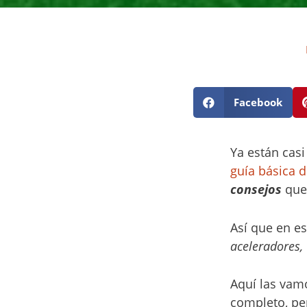
Facebook
Ya están casi
guía básica 
consejos
que 
Así que en es
aceleradores,
Aquí las vamo
completo, per