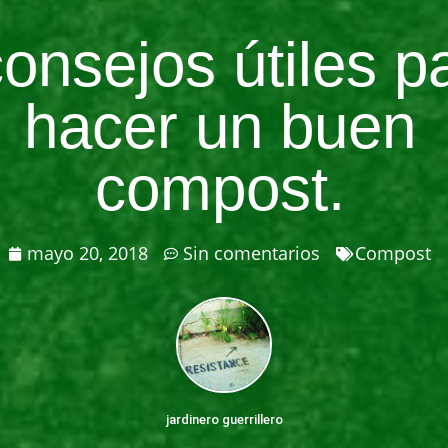
consejos útiles p
hacer un buen
compost.
mayo 20, 2018
Sin comentarios
Compost
jardinero guerrillero