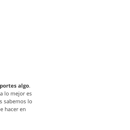
portes algo
.
a lo mejor es
dos sabemos lo
de hacer en