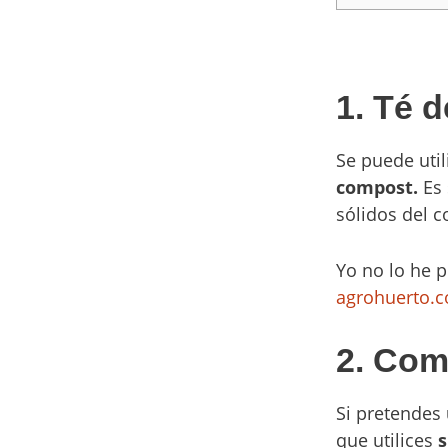
1. Té 
Se puede util
compost.
Es 
sólidos del 
Yo no lo he 
agrohuerto.
2. Com
Si pretendes
que utilices