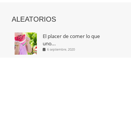
ALEATORIOS
El placer de comer lo que
uno...
6 septiembre, 2020
Plantando en los desiertos
con Groasis Waterboxx
14 mayo, 2017
Tipos de compost. Su
proceso.
22 abril, 2018