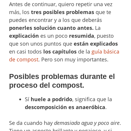
Antes de continuar, quiero repetir una vez
más, los
tres posibles problemas
que te
puedes encontrar y a los que deberás
ponerles solución cuanto antes.
La
explicación
es un poco
resumida
, puesto
que son unos puntos que
están explicados
en casi todos
los capítulos
de la
guía básica
de compost
. Pero son muy importantes.
Posibles problemas durante el
proceso del compost.
Sí
huele a podrido
, significa que la
descomposición es anaeróbica
.
Se da cuando hay
demasiada agua y poco aire
.
Tiene un aspecto brillante y pegajoso, y si