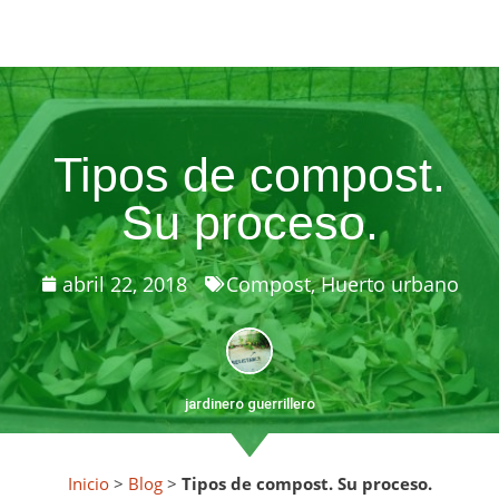
Tipos de compost.
Su proceso.
abril 22, 2018
Compost
,
Huerto urbano
jardinero guerrillero
Inicio
>
Blog
>
Tipos de compost. Su proceso.