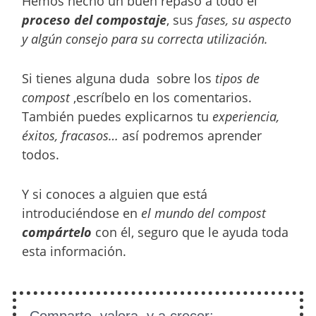
Hemos hecho un buen repaso a todo el
proceso del compostaje
, sus
fases, su aspecto
y algún consejo para su correcta utilización.
Si tienes alguna duda sobre los
tipos de
compost
,escríbelo en los comentarios.
También puedes explicarnos tu
experiencia,
éxitos, fracasos…
así podremos aprender
todos.
Y si conoces a alguien que está
introduciéndose en
el mundo del compost
compártelo
con él, seguro que le ayuda toda
esta información.
Comparte, valora, y a crecer: