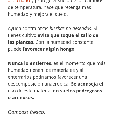
acolchado
y protege el suelo de los cambios
de temperatura, hace que retenga más
humedad y mejora el suelo.
Ayuda contra otras
hierbas no deseadas
. Si
tienes cultivo
evita que toque el tallo de
las plantas
. Con la humedad constante
puede
favorecer algún hongo
.
Nunca lo entierres
, es el momento que más
humedad tienen los materiales y al
enterrarlos podríamos favorecer una
descomposición anaeróbica.
Se aconseja
el
uso de este material
en suelos pedregosos
o arenosos.
Compost fresco.