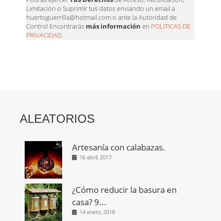
Limitación o Suprimir tus datos enviando un email a
huertoguerrilla@hotmail.com o ante la Autoridad de
Control Encontrarás
más información
en
POLITICAS DE
PRIVACIDAD
.
ALEATORIOS
Artesanía con calabazas.
16 abril, 2017
¿Cómo reducir la basura en
casa? 9...
14 enero, 2018