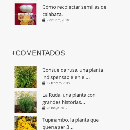
Cómo recolectar semillas de
calabaza.
7 octubre, 2018
+COMENTADOS
Consuelda rusa, una planta
indispensable en el...
17 febrero, 2019
La Ruda, una planta con
grandes historias...
28 mayo, 2017
Tupinambo, la planta que
quería ser 3...