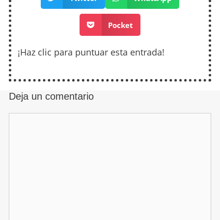
Pocket
¡Haz clic para puntuar esta entrada!
Deja un comentario