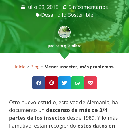
julio 29, 2018
Sin comentarios
Desarrollo Sostenible
jardinero guerrillero
Inicio
>
Blog
>
Menos insectos, más problemas.
Otro nuevo estudio, esta vez de Alemania, ha
documento un
descenso de más de 3/4
partes de los insectos
desde 1989. Y lo más
llamativo, están recogiendo
estos datos en