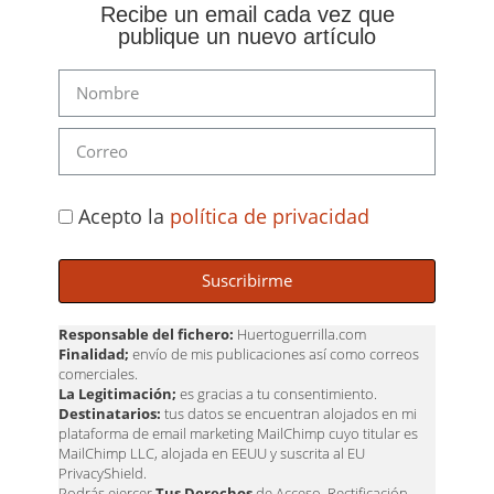
Recibe un email cada vez que
publique un nuevo artículo
Acepto la
política de privacidad
Suscribirme
Responsable del fichero:
Huertoguerrilla.com
Finalidad;
envío de mis publicaciones así como correos
comerciales.
La Legitimación;
es gracias a tu consentimiento.
Destinatarios:
tus datos se encuentran alojados en mi
plataforma de email marketing MailChimp cuyo titular es
MailChimp LLC, alojada en EEUU y suscrita al EU
PrivacyShield.
Podrás ejercer
Tus Derechos
de Acceso, Rectificación,