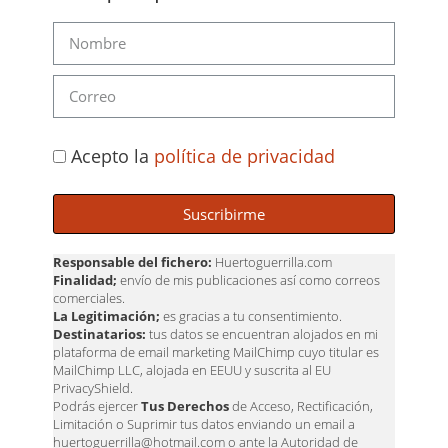
Acepto la
política de privacidad
Suscribirme
Responsable del fichero:
Huertoguerrilla.com
Finalidad;
envío de mis publicaciones así como correos
comerciales.
La Legitimación;
es gracias a tu consentimiento.
Destinatarios:
tus datos se encuentran alojados en mi
plataforma de email marketing MailChimp cuyo titular es
MailChimp LLC, alojada en EEUU y suscrita al EU
PrivacyShield.
Podrás ejercer
Tus Derechos
de Acceso, Rectificación,
Limitación o Suprimir tus datos enviando un email a
huertoguerrilla@hotmail.com o ante la Autoridad de