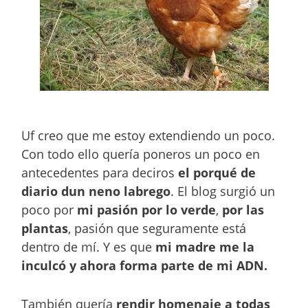
Uf creo que me estoy extendiendo un poco.
Con todo ello quería poneros un poco en
antecedentes para deciros
el porqué de
diario dun neno labrego
. El blog surgió un
poco por
mi pasión por lo verde
,
por las
plantas
, pasión que seguramente está
dentro de mí. Y es que
mi madre me la
inculcó y ahora forma parte de mi ADN.
También quería
rendir homenaje a todas