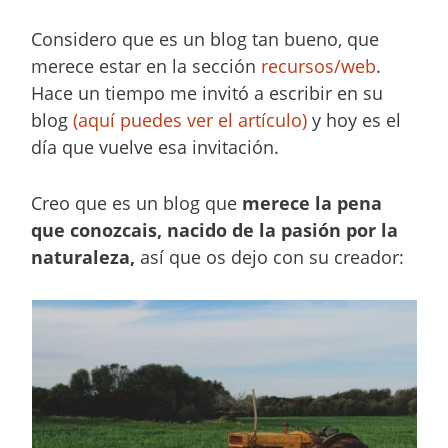
Considero que es un blog tan bueno, que
merece estar en la sección
recursos/web
.
Hace un tiempo me invitó a escribir en su
blog
(aquí puedes ver el artículo)
y hoy es el
día que vuelve esa invitación.
Creo que es un blog que
merece la pena
que conozcais, nacido de la pasión por la
naturaleza,
así que os dejo con su creador: