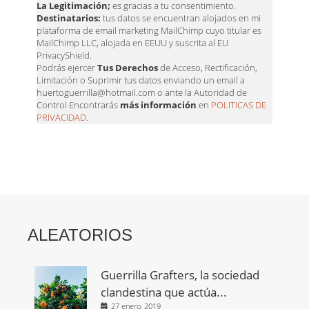
La Legitimación;
es gracias a tu consentimiento.
Destinatarios:
tus datos se encuentran alojados en mi
plataforma de email marketing MailChimp cuyo titular es
MailChimp LLC, alojada en EEUU y suscrita al EU
PrivacyShield.
Podrás ejercer
Tus Derechos
de Acceso, Rectificación,
Limitación o Suprimir tus datos enviando un email a
huertoguerrilla@hotmail.com o ante la Autoridad de
Control Encontrarás
más información
en
POLITICAS DE
PRIVACIDAD
.
ALEATORIOS
Guerrilla Grafters, la sociedad
clandestina que actúa...
27 enero, 2019