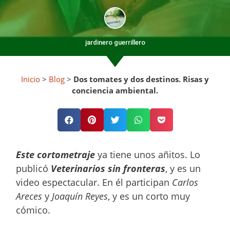
jardinero guerrillero
Inicio
>
Blog
>
Dos tomates y dos destinos. Risas y
conciencia ambiental.
Este cortometraje
ya tiene unos añitos. Lo
publicó
Veterinarios sin fronteras
, y es un
video espectacular. En él participan
Carlos
Areces
y
Joaquín Reyes
, y es un corto muy
cómico.