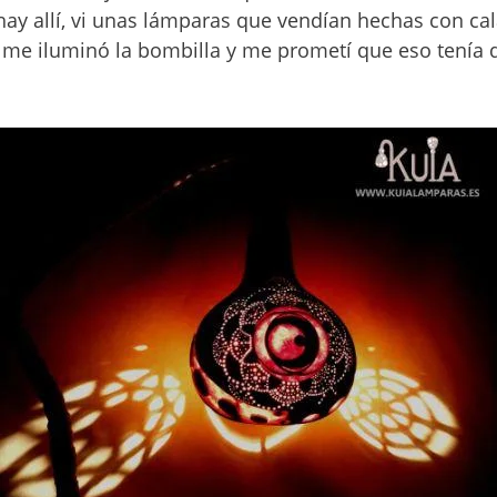
hay allí, vi unas lámparas que vendían hechas con ca
 me iluminó la bombilla y me prometí que eso tenía 