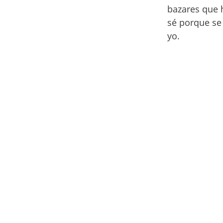
bazares que 
sé porque se
yo.