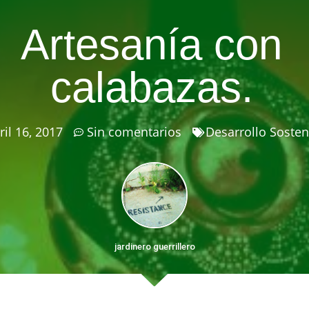
Artesanía con
calabazas.
ril 16, 2017
Sin comentarios
Desarrollo Sosten
jardinero guerrillero