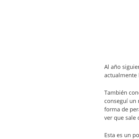
Al año siguie
actualmente h
También cono
conseguí un
forma de per
ver que sale 
Esta es un po