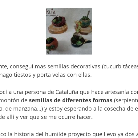
nte, conseguí mas semillas decorativas (cucurbitácea
ago tiestos y porta velas con ellas.
cí a una persona de Cataluña que hace artesanía co
 montón de
semillas de diferentes formas
(serpiente
a, de manzana…) y estoy esperando a la cosecha de e
de allí y ver que se me ocurre hacer.
co la historia del humilde proyecto que llevo ya dos