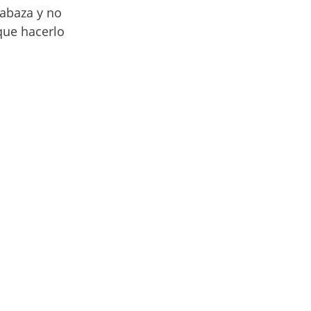
labaza y no
que hacerlo