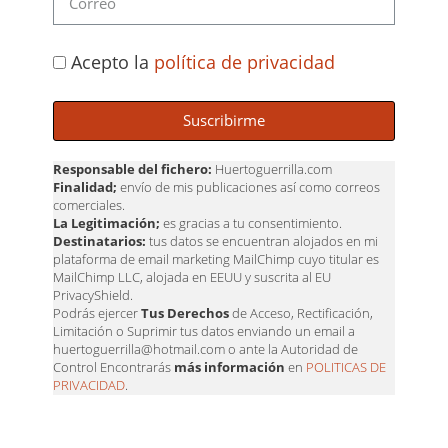
Acepto la
política de privacidad
Suscribirme
Responsable del fichero:
Huertoguerrilla.com
Finalidad;
envío de mis publicaciones así como correos
comerciales.
La Legitimación;
es gracias a tu consentimiento.
Destinatarios:
tus datos se encuentran alojados en mi
plataforma de email marketing MailChimp cuyo titular es
MailChimp LLC, alojada en EEUU y suscrita al EU
PrivacyShield.
Podrás ejercer
Tus Derechos
de Acceso, Rectificación,
Limitación o Suprimir tus datos enviando un email a
huertoguerrilla@hotmail.com o ante la Autoridad de
Control Encontrarás
más información
en
POLITICAS DE
PRIVACIDAD
.