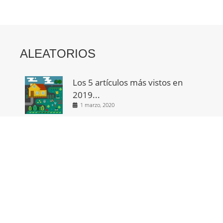
ALEATORIOS
Los 5 artículos más vistos en
2019...
1 marzo, 2020
Cómo cuidar el planeta.
15 septiembre, 2021
Razones para tener un
huerto, cómo acceder...
30 abril, 2017