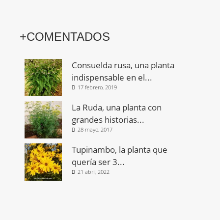
+COMENTADOS
Consuelda rusa, una planta
indispensable en el...
17 febrero, 2019
La Ruda, una planta con
grandes historias...
28 mayo, 2017
Tupinambo, la planta que
quería ser 3...
21 abril, 2022