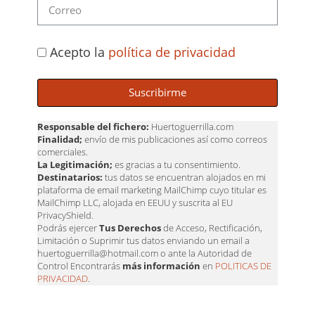
Acepto la
política de privacidad
Suscribirme
Responsable del fichero:
Huertoguerrilla.com
Finalidad;
envío de mis publicaciones así como correos
comerciales.
La Legitimación;
es gracias a tu consentimiento.
Destinatarios:
tus datos se encuentran alojados en mi
plataforma de email marketing MailChimp cuyo titular es
MailChimp LLC, alojada en EEUU y suscrita al EU
PrivacyShield.
Podrás ejercer
Tus Derechos
de Acceso, Rectificación,
Limitación o Suprimir tus datos enviando un email a
huertoguerrilla@hotmail.com o ante la Autoridad de
Control Encontrarás
más información
en
POLITICAS DE
PRIVACIDAD
.